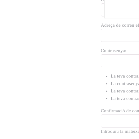
Adreça de correu el
Contrasenya:
La teva contra
La contrasenya
La teva contra
La teva contr
Confirmació de con
Introduïu la mateix