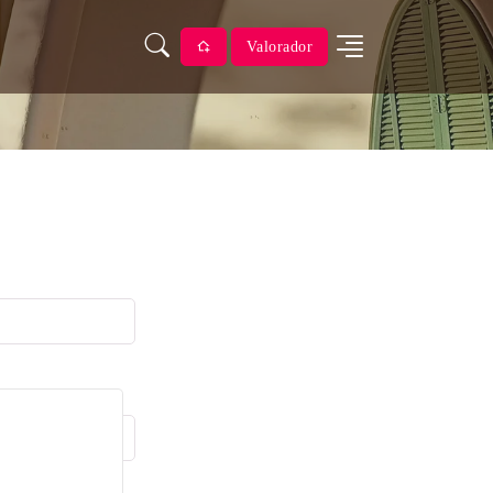
Valorador