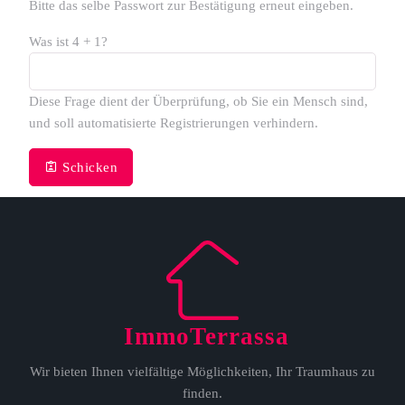
Bitte das selbe Passwort zur Bestätigung erneut eingeben.
Was ist 4 + 1?
Diese Frage dient der Überprüfung, ob Sie ein Mensch sind,
und soll automatisierte Registrierungen verhindern.
Schicken
ImmoTerrassa
Wir bieten Ihnen vielfältige Möglichkeiten, Ihr Traumhaus zu
finden.