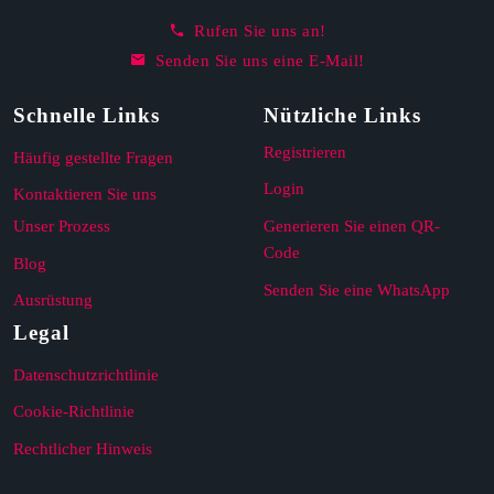
Rufen Sie uns an!
Senden Sie uns eine E-Mail!
Schnelle Links
Nützliche Links
Registrieren
Häufig gestellte Fragen
Login
Kontaktieren Sie uns
Unser Prozess
Generieren Sie einen QR-
Code
Blog
Senden Sie eine WhatsApp
Ausrüstung
Legal
Datenschutzrichtlinie
Cookie-Richtlinie
Rechtlicher Hinweis